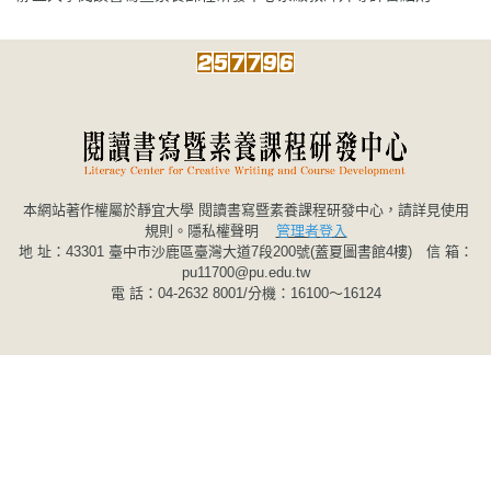
本網站著作權屬於靜宜大學 閱讀書寫暨素養課程研發中心，請詳見使用
規則。
隱私權聲明
管理者登入
地 址：43301 臺中市沙鹿區臺灣大道7段200號(蓋夏圖書館4樓) 信 箱：
pu11700@pu.edu.tw
電 話：04-2632 8001/分機：16100～16124